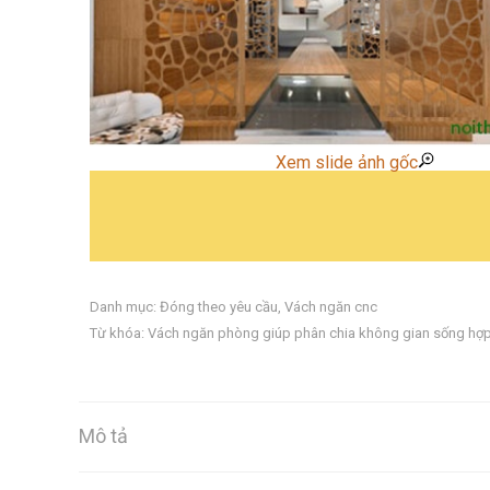
Xem slide ảnh gốc
Danh mục:
Đóng theo yêu cầu
,
Vách ngăn cnc
Từ khóa:
Vách ngăn phòng giúp phân chia không gian sống hợp 
Mô tả