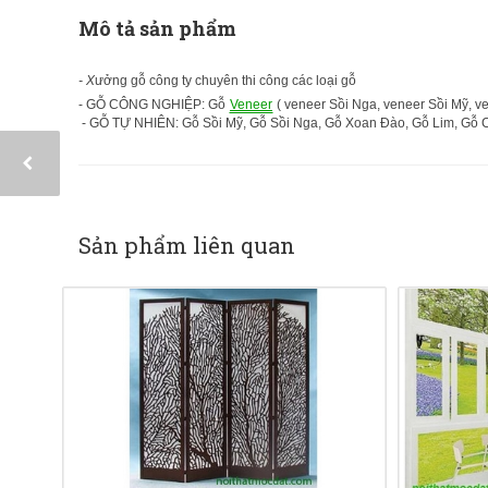
Mô tả sản phẩm
- X
ưởng gỗ công ty chuyên thi công các loại gỗ
- GỖ CÔNG NGHIỆP: Gỗ
Veneer
( veneer Sồi Nga, veneer Sồi Mỹ, v
- GỖ TỰ NHIÊN: Gỗ Sồi Mỹ, Gỗ Sồi Nga, Gỗ Xoan Đào, Gỗ Lim, Gỗ 
Sản phẩm liên quan