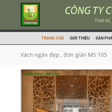
TRANG CHỦ
GIỚI THIỆU
SẢN PH
Vách ngăn đẹp , đơn giản MS 105