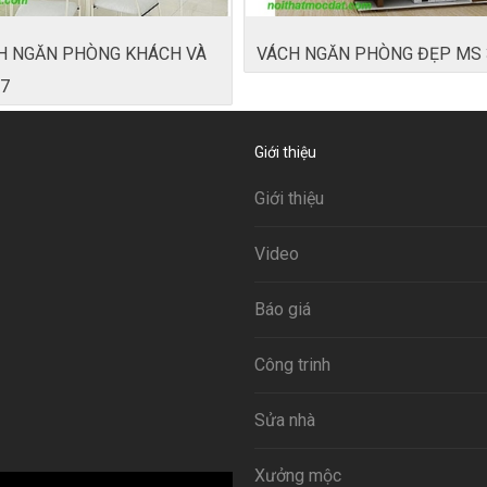
H NGĂN PHÒNG KHÁCH VÀ
VÁCH NGĂN PHÒNG ĐẸP MS 
7
Giới thiệu
Giới thiệu
Video
Báo giá
Công trinh
Sửa nhà
Xưởng mộc