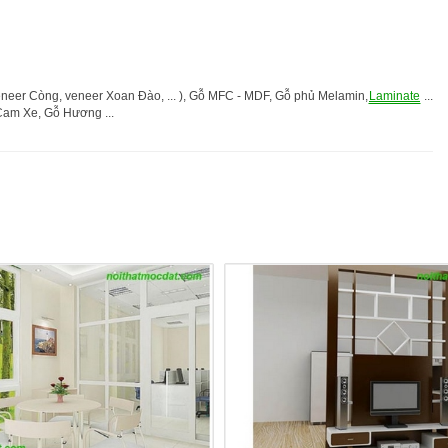
eneer Còng, veneer Xoan Đào, ... ), Gỗ MFC - MDF, Gỗ phủ Melamin,
Laminate
...
Cam Xe, Gỗ Hương ...