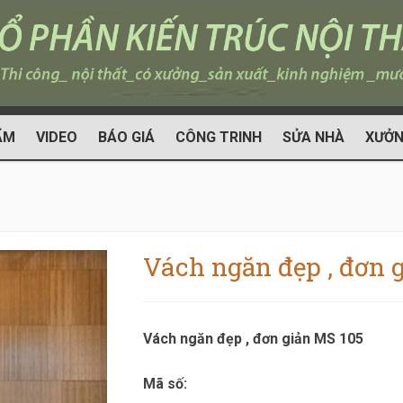
ẨM
VIDEO
BÁO GIÁ
CÔNG TRINH
SỬA NHÀ
XƯỞN
Vách ngăn đẹp , đơn 
Vách ngăn đẹp , đơn giản MS 105
Mã số: