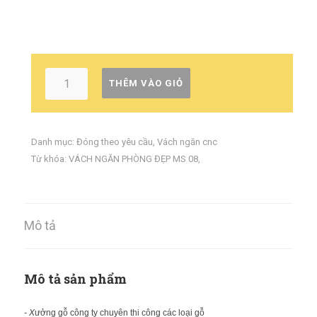
THÊM VÀO GIỎ
Danh mục:
Đóng theo yêu cầu
,
Vách ngăn cnc
Từ khóa:
VÁCH NGĂN PHÒNG ĐẸP MS 08
,
Mô tả
Mô tả sản phẩm
- X
ưởng gỗ công ty chuyên thi công các loại gỗ