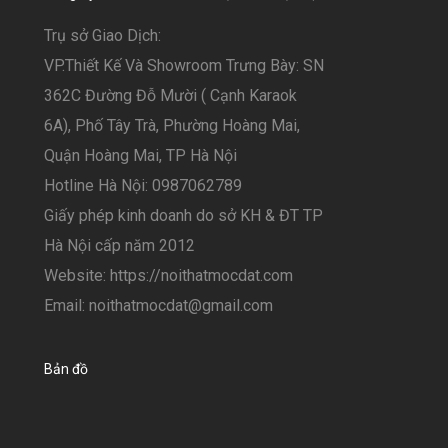
Trụ sở Giao Dịch:
VP.Thiết Kế Và Showroom Trưng Bày: SN
362C Đường Đỗ Mười ( Cạnh Karaok
6A), Phố Tây Trà, Phường Hoàng Mai,
Quận Hoàng Mai, TP Hà Nội
Hotline Hà Nội: 0987062789
Giấy phép kinh doanh do sở KH & ĐT TP
Hà Nội cấp năm 2012
Website: https://noithatmocdat.com
Email: noithatmocdat@gmail.com
Bản đồ