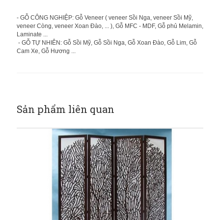
- GỖ CÔNG NGHIỆP: Gỗ Veneer ( veneer Sồi Nga, veneer Sồi Mỹ,
veneer Còng, veneer Xoan Đào, ... ), Gỗ MFC - MDF, Gỗ phủ Melamin,
Laminate ...
- GỖ TỰ NHIÊN: Gỗ Sồi Mỹ, Gỗ Sồi Nga, Gỗ Xoan Đào, Gỗ Lim, Gỗ
Cam Xe, Gỗ Hương ...
Sản phẩm liên quan