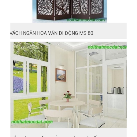
VÁCH NGĂN HOA VĂN DI ĐỘNG MS 80