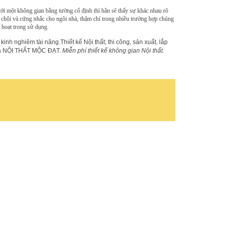
i một không gian bằng tường cố định thì hẳn sẽ thấy sự khác nhau rõ
 chội và cứng nhắc cho ngôi nhà, thậm chí trong nhiều trường hợp chúng
 hoạt trong sử dụng.
 kinh nghiêm tài năng.Thiết kế Nội thất; thi công, sản xuất, lắp
 của NỘI THẤT MỘC ĐẠT.
Miễn phí thiết kế không gian Nội thất.