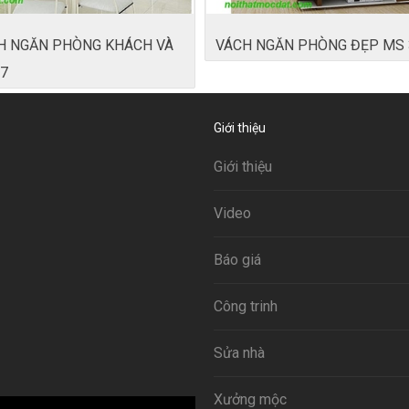
H NGĂN PHÒNG KHÁCH VÀ
VÁCH NGĂN PHÒNG ĐẸP MS 
7
Giới thiệu
Giới thiệu
Video
Báo giá
Công trinh
Sửa nhà
Xưởng mộc