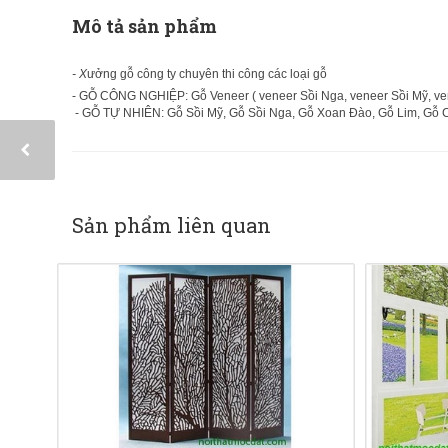
Mô tả sản phẩm
- X
ưởng gỗ công ty chuyên thi công các loại gỗ
- GỖ CÔNG NGHIỆP: Gỗ Veneer ( veneer Sồi Nga, veneer Sồi Mỹ, vene
- GỖ TỰ NHIÊN: Gỗ Sồi Mỹ, Gỗ Sồi Nga, Gỗ Xoan Đào, Gỗ Lim, Gỗ 
Sản phẩm liên quan