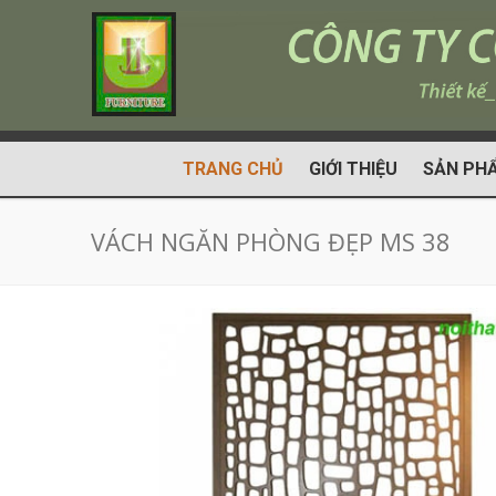
TRANG CHỦ
GIỚI THIỆU
SẢN PH
VÁCH NGĂN PHÒNG ĐẸP MS 38