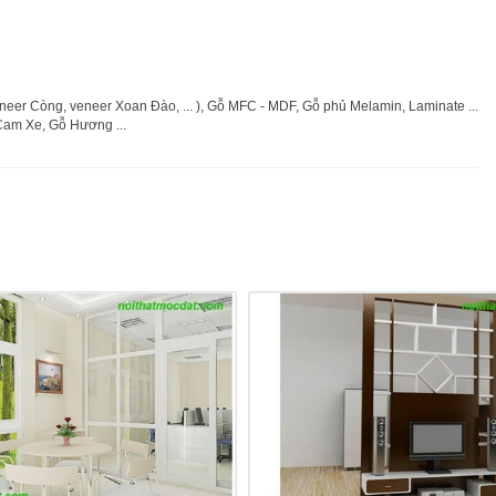
er Còng, veneer Xoan Đào, ... ), Gỗ MFC - MDF, Gỗ phủ Melamin, Laminate ...
Cam Xe, Gỗ Hương ...