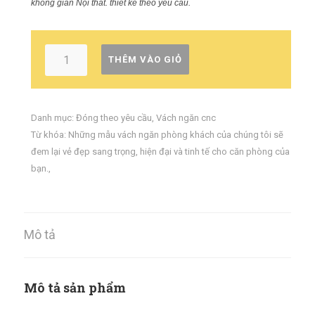
không gian Nội thất. thiết kế theo yêu cầu.
THÊM VÀO GIỎ
Danh mục:
Đóng theo yêu cầu
,
Vách ngăn cnc
Từ khóa:
Những mẫu vách ngăn phòng khách của chúng tôi sẽ
đem lại vẻ đẹp sang trọng
,
hiện đại và tinh tế cho căn phòng của
bạn.
,
Mô tả
Mô tả sản phẩm