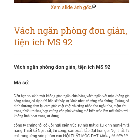
Xem slide ảnh gốc
Vách ngăn phòng đơn giản,
tiện ích MS 92
Vách ngăn phòng đơn giản, tiện ích MS 92
Mã số:
Nếu bạn so sánh một không gian ngăn chia bằng vách ngăn với một không gian
bằng tường cố định thì hẳn sẽ thấy sự khác nhau rõ ràng của chúng. Tường cố
định thường đem lại cảm giác chật chội và cứng nhắc cho ngôi nhà, thậm chí
trong nhiều trường hợp chúng còn phá vỡ tổng thể kiến trúc làm mất thẩm mỹ và
không linh hoạt trong sử dụng.
công ty chúng tôi có đội ngũ kiến trúc sư nội thất giàu kinh nghiêm tài
năng.Thiết kế Nội thất; thi công, sản xuất, lắp đặt trọn gói Nội thất. Tôn
chỉ trong từng sản phẩm của NỘI THẤT MỘC ĐẠT.
Miễn phí thiết kế