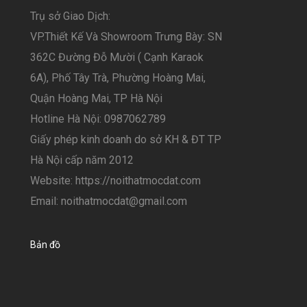
Trụ sở Giao Dịch:
VP.Thiết Kế Và Showroom Trưng Bày: SN
362C Đường Đỗ Mười ( Cạnh Karaok
6A), Phố Tây Trà, Phường Hoàng Mai,
Quận Hoàng Mai, TP Hà Nội
Hotline Hà Nội: 0987062789
Giấy phép kinh doanh do sở KH & ĐT TP
Hà Nội cấp năm 2012
Website: https://noithatmocdat.com
Email: noithatmocdat@gmail.com
Bản đồ