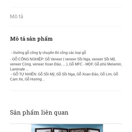
Mô tả
Mô tả sản phẩm
-
X
ưởng gỗ công ty chuyên thi công các loại gỗ
- GỖ CÔNG NGHIỆP: Gỗ Veneer ( veneer Sồi Nga, veneer Sồi Mỹ,
veneer Còng, veneer Xoan Đào, ... ), Gỗ MFC - MDF, Gỗ phủ Melamin,
Laminate ...
- GỖ TỰ NHIÊN: Gỗ Sồi Mỹ, Gỗ Sồi Nga, Gỗ Xoan Đào, Gỗ Lim, Gỗ
Cam Xe, Gỗ Hương ..
Sản phẩm liên quan