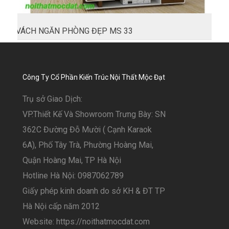
VÁCH NGĂN PHÒNG ĐẸP MS 33
Công Ty Cổ Phần Kiến Trúc Nội Thất Mộc Đạt
Trụ sở Giao Dịch:
VP.Thiết Kế Và Showroom Trưng Bày: SN
362C Đường Đỗ Mười ( Cạnh Karaok
6A), Phố Tây Trà, Phường Hoàng Mai,
Quận Hoàng Mai, TP Hà Nội
Hotline Hà Nội: 0987062789
Giấy phép kinh doanh do sở KH & ĐT TP
Hà Nội cấp năm 2012
Website: https://noithatmocdat.com