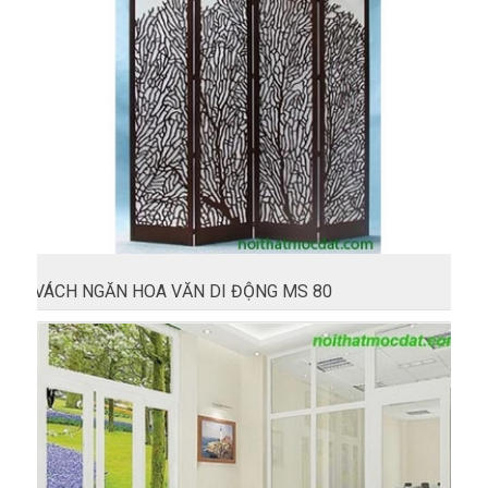
VÁCH NGĂN HOA VĂN DI ĐỘNG MS 80