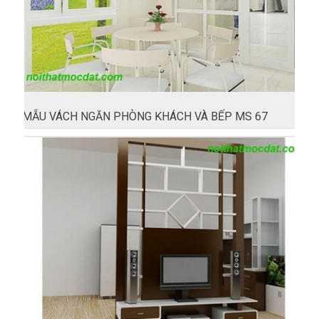
MẪU VÁCH NGĂN PHÒNG KHÁCH VÀ BẾP MS 67