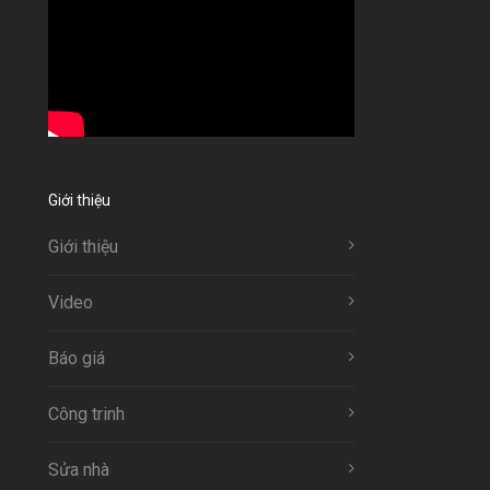
Giới thiệu
Giới thiệu
Video
Báo giá
Công trinh
Sửa nhà