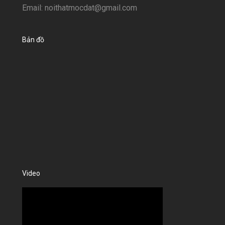
Email: noithatmocdat@gmail.com
Bản đồ
Video