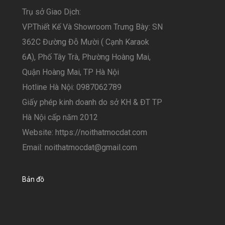
Trụ sở Giao Dịch:
VP.Thiết Kế Và Showroom Trưng Bày: SN
362C Đường Đỗ Mười ( Cạnh Karaok
6A), Phố Tây Trà, Phường Hoàng Mai,
Quận Hoàng Mai, TP Hà Nội
Hotline Hà Nội: 0987062789
Giấy phép kinh doanh do sở KH & ĐT TP
Hà Nội cấp năm 2012
Website: https://noithatmocdat.com
Email: noithatmocdat@gmail.com
Bản đồ