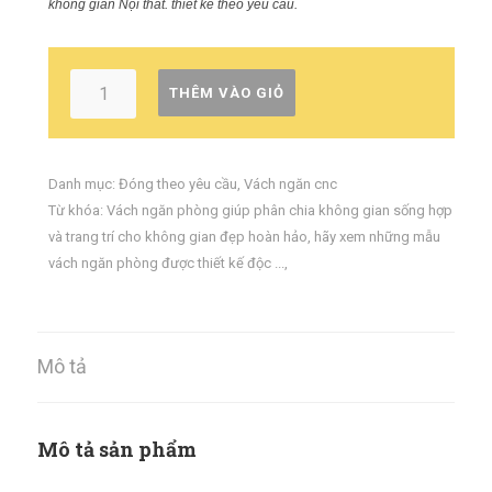
không gian Nội thất. thiết kế theo yêu cầu.
THÊM VÀO GIỎ
Danh mục:
Đóng theo yêu cầu
,
Vách ngăn cnc
Từ khóa:
Vách ngăn phòng giúp phân chia không gian sống hợp lý
và trang trí cho không gian đẹp hoàn hảo
,
hãy xem những mẫu
vách ngăn phòng được thiết kế độc ...
,
Mô tả
Mô tả sản phẩm