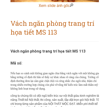
Xem slide ảnh gốc
Vách ngăn phòng trang trí
họa tiết MS 113
Vách ngăn phòng trang trí họa tiết MS 113
Mã số:
Nếu bạn so sánh một không gian ngăn chia bằng vách ngăn với một không gian
bằng tường cố định thì hẳn sẽ thấy sự khác nhau rõ ràng của chúng. Tường cố
định thường đem lại cảm giác chật chội và cứng nhắc cho ngôi nhà, thậm chí
trong nhiều trường hợp chúng còn phá vỡ tổng thể kiến trúc làm mất thẩm mỹ và
không linh hoạt trong sử dụng.
công ty chúng tôi có đội ngũ kiến trúc sư nội thất giàu kinh nghiêm tài
năng.Thiết kế Nội thất; thi công, sản xuất, lắp đặt trọn gói Nội thất. Tôn
chỉ trong từng sản phẩm của NỘI THẤT MỘC ĐẠT.
Miễn phí thiết kế