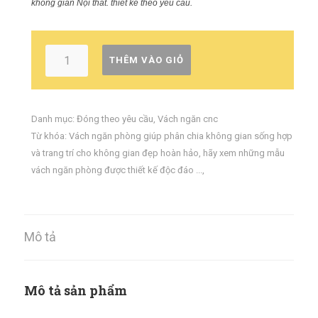
không gian Nội thất. thiết kế theo yêu cầu.
THÊM VÀO GIỎ
Danh mục:
Đóng theo yêu cầu
,
Vách ngăn cnc
Từ khóa:
Vách ngăn phòng giúp phân chia không gian sống hợp lý
và trang trí cho không gian đẹp hoàn hảo
,
hãy xem những mẫu
vách ngăn phòng được thiết kế độc đáo ...
,
Mô tả
Mô tả sản phẩm