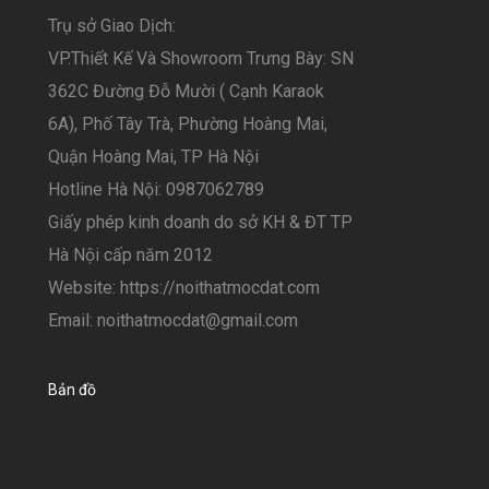
Trụ sở Giao Dịch:
VP.Thiết Kế Và Showroom Trưng Bày: SN
362C Đường Đỗ Mười ( Cạnh Karaok
6A), Phố Tây Trà, Phường Hoàng Mai,
Quận Hoàng Mai, TP Hà Nội
Hotline Hà Nội: 0987062789
Giấy phép kinh doanh do sở KH & ĐT TP
Hà Nội cấp năm 2012
Website: https://noithatmocdat.com
Email: noithatmocdat@gmail.com
Bản đồ