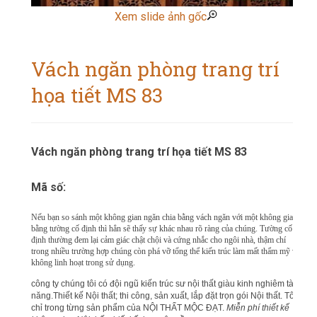
Xem slide ảnh gốc
Vách ngăn phòng trang trí
họa tiết MS 83
Vách ngăn phòng trang trí họa tiết MS 83
Mã số:
Nếu bạn so sánh một không gian ngăn chia bằng vách ngăn với một không gian
bằng tường cố định thì hẳn sẽ thấy sự khác nhau rõ ràng của chúng. Tường cố
định thường đem lại cảm giác chật chội và cứng nhắc cho ngôi nhà, thậm chí
trong nhiều trường hợp chúng còn phá vỡ tổng thể kiến trúc làm mất thẩm mỹ và
không linh hoạt trong sử dụng.
công ty chúng tôi có đội ngũ kiến trúc sư nội thất giàu kinh nghiêm tài
năng.Thiết kế Nội thất; thi công, sản xuất, lắp đặt trọn gói Nội thất. Tôn
chỉ trong từng sản phẩm của NỘI THẤT MỘC ĐẠT.
Miễn phí thiết kế