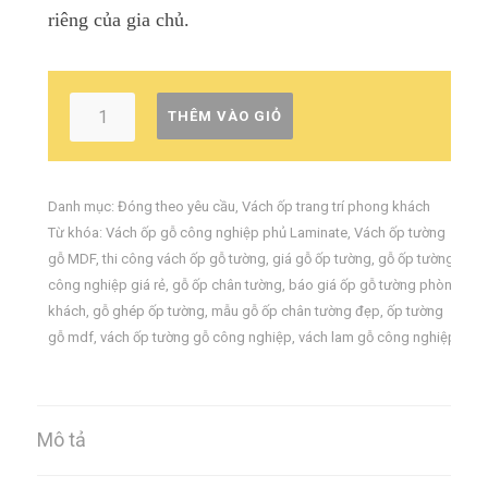
riêng của gia chủ.
THÊM VÀO GIỎ
Danh mục:
Đóng theo yêu cầu
,
Vách ốp trang trí phong khách
Từ khóa:
Vách ốp gỗ công nghiệp phủ Laminate
,
Vách ốp tường
gỗ MDF
,
thi công vách ốp gỗ tường
,
giá gỗ ốp tường
,
gỗ ốp tường
công nghiệp giá rẻ
,
gỗ ốp chân tường
,
báo giá ốp gỗ tường phòng
khách
,
gỗ ghép ốp tường
,
mẫu gỗ ốp chân tường đẹp
,
ốp tường
gỗ mdf
,
vách ốp tường gỗ công nghiệp
,
vách lam gỗ công nghiệp
,
Mô tả