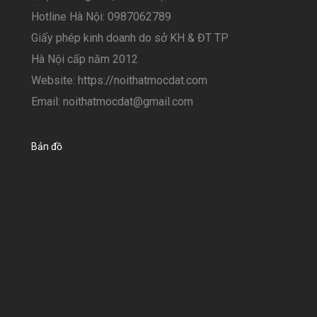
Hotline Hà Nội: 0987062789
Giấy phép kinh doanh do sở KH & ĐT TP
Hà Nội cấp năm 2012
Website: https://noithatmocdat.com
Email: noithatmocdat@gmail.com
Bản đồ