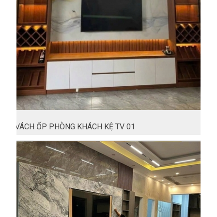
VÁCH ỐP PHÒNG KHÁCH KỆ TV 01