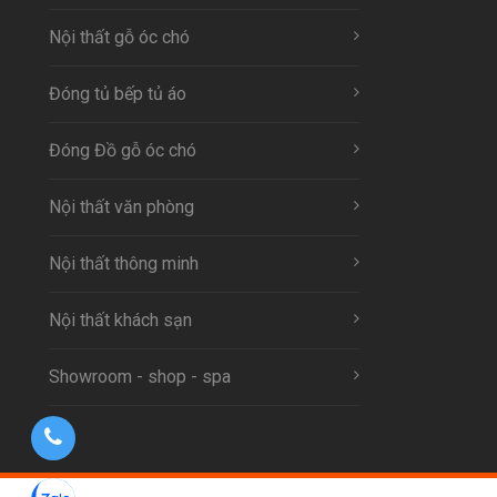
Nội thất gỗ óc chó
Đóng tủ bếp tủ áo
Đóng Đồ gỗ óc chó
Nội thất văn phòng
Nội thất thông minh
Nội thất khách sạn
Showroom - shop - spa