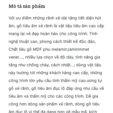
Mô tả sản phẩm
Với ưu điểm những rãnh xẻ dài tăng tiết diện hút
âm, gỗ tiêu âm xẻ rãnh là vật liệu tiêu âm cao cấp
mang lại vẻ đẹp hoàn hảo cho công trình. Tính
nghệ thuật cao, phong cách thiết kế độc đáo,
Chất liêu gỗ MDF phu melamin,laminmmet
vener...., nhiều lựa chọn về độ dày, tính năng gia
tăng như chống cháy, cách nhiệt…; dòng vật liệu
này hướng tới những khách hàng cao cấp, những
công trình lớn yêu cầu tính thẩm mỹ cao.
ương tự
gỗ xẻ rãnh, gỗ tiêu âm đục lỗ đáp ứng nhu cầu về
tiêu âm và thẩm mỹ cho các công trình. Dễ gia
công hơn dòng sản phẩm xẻ rãnh, dòng gỗ tiêu
âm đục lỗ vì thế đa dạng hơn về mẫu mã, kích