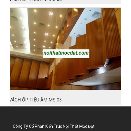
VÁCH ỐP TIÊU ÂM MS 03
Công Ty Cổ Phần Kiến Trúc Nội Thất Mộc Đạt