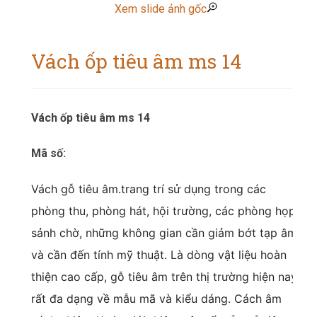
Xem slide ảnh gốc
Vách ốp tiêu âm ms 14
Vách ốp tiêu âm ms 14
Mã số:
Vách gỗ tiêu âm.trang trí sử dụng trong các
phòng thu, phòng hát, hội trường, các phòng họp,
sảnh chờ, những không gian cần giảm bớt tạp âm
và cần đến tính mỹ thuật. Là dòng vật liệu hoàn
thiện cao cấp, gỗ tiêu âm trên thị trường hiện nay
rất đa dạng về mẫu mã và kiểu dáng. Cách âm