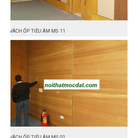
VÁCH ỐP TIÊU ÂM MS 11
VÁCH ỐP TIÊU ÂM MS 02