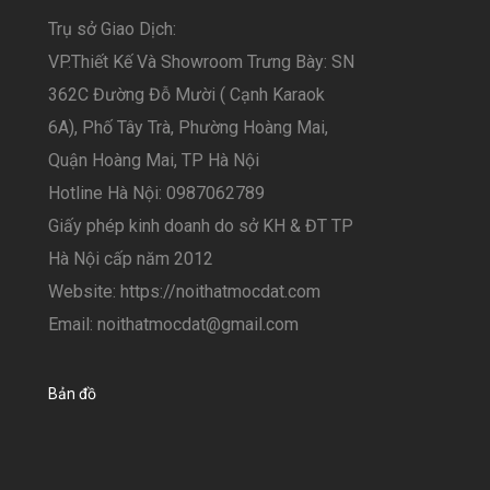
Trụ sở Giao Dịch:
VP.Thiết Kế Và Showroom Trưng Bày: SN
362C Đường Đỗ Mười ( Cạnh Karaok
6A), Phố Tây Trà, Phường Hoàng Mai,
Quận Hoàng Mai, TP Hà Nội
Hotline Hà Nội: 0987062789
Giấy phép kinh doanh do sở KH & ĐT TP
Hà Nội cấp năm 2012
Website: https://noithatmocdat.com
Email: noithatmocdat@gmail.com
Bản đồ