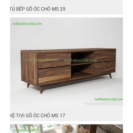
TỦ BẾP GỖ ÓC CHÓ MS 29
KỆ TIVI GỖ ÓC CHÓ MS 17