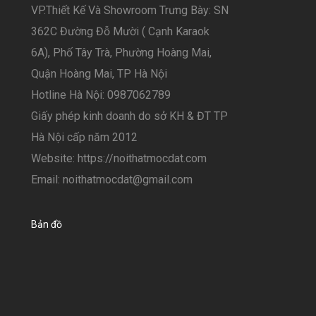
VP.Thiết Kế Và Showroom Trưng Bày: SN
362C Đường Đỗ Mười ( Cạnh Karaok
6A), Phố Tây Trà, Phường Hoàng Mai,
Quận Hoàng Mai, TP Hà Nội
Hotline Hà Nội: 0987062789
Giấy phép kinh doanh do sở KH & ĐT TP
Hà Nội cấp năm 2012
Website: https://noithatmocdat.com
Email: noithatmocdat@gmail.com
Bản đồ