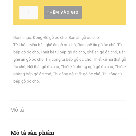
THÊM VÀO GIỎ
Danh mục:
Đóng Đồ gỗ óc chó
,
Bàn ăn gỗ óc chó
Từ khóa:
Mẫu bàn ghế ăn gỗ óc chó
,
Bàn ghế ăn gỗ óc chó
,
Tủ
bếp gỗ óc chó
,
Thiết kế tủ bếp gỗ óc chó
,
ghế ăn gỗ óc chó
,
Bàn
ghế ăn gỗ óc chó
,
Thi công tủ bếp gỗ óc chó
,
Thiết kế nội thất gỗ
óc chó
,
Nội thất gỗ óc chó
,
Thiết kế phòng ngủ gỗ óc chó
,
Thiết kế
phòng bếp gỗ óc chó
,
Thi công nội thất gỗ óc chó
,
Thi công tủ
bếp gỗ óc chó
,
Mô tả
Mô tả sản phẩm