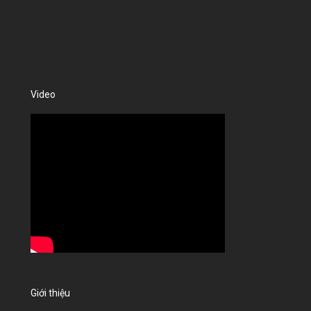
Video
Giới thiệu