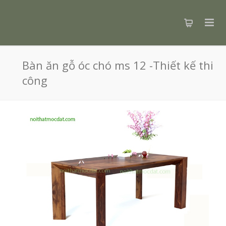
Bàn ăn gỗ óc chó ms 12 -Thiết kế thi
công