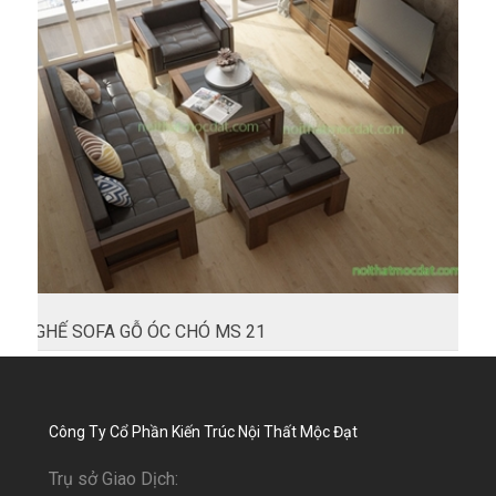
GHẾ SOFA GỖ ÓC CHÓ MS 21
Công Ty Cổ Phần Kiến Trúc Nội Thất Mộc Đạt
Trụ sở Giao Dịch: