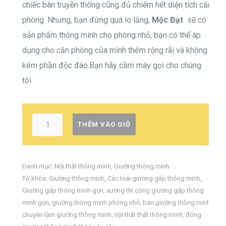
chiếc bàn truyền thống cũng đủ chiếm hết diện tích căn
phòng. Nhưng, bạn đừng quá lo lắng,
Mộc Đạt
sẽ có
sản phẩm thông minh
cho phòng nhỏ, bạn có thể áp
dụng cho căn phòng của mình thêm rộng rãi và không
kém phần độc đáo.Bạn hãy cầm máy gọi cho chúng
tôi
THÊM VÀO GIỎ
Danh mục:
Nội thất thông minh
,
Giường thông minh
Từ khóa:
Giường thông minh
,
Các loại giường gấp thông minh
,
Giường gấp thông minh gọn
,
xường thi công giường gấp thông
minh gọn
,
giường thông minh phòng nhỏ
,
bán giường thông minh
,
chuyên làm giường thông minh
,
nội thất thất thông minh
,
đóng