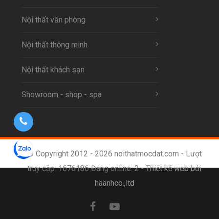
Nội thất văn phòng
Nội thất thông minh
Nội thất khách sạn
Showroom - shop - spa
© Copyright 2012 - 2026 noithatmocdat.com - Lượt
truy cập: 1676186 Đang online: 2 -
Thiết kế web bởi
haanhco.,ltd