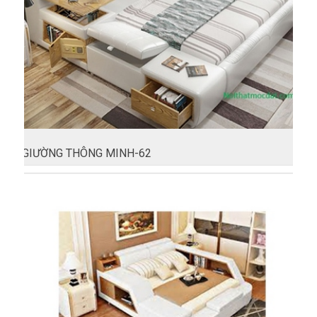
GIƯỜNG THÔNG MINH-62