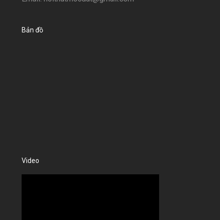
Bản đồ
Video