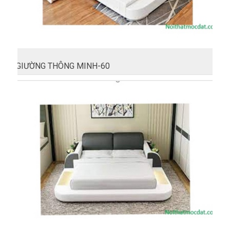
GIƯỜNG THÔNG MINH-60