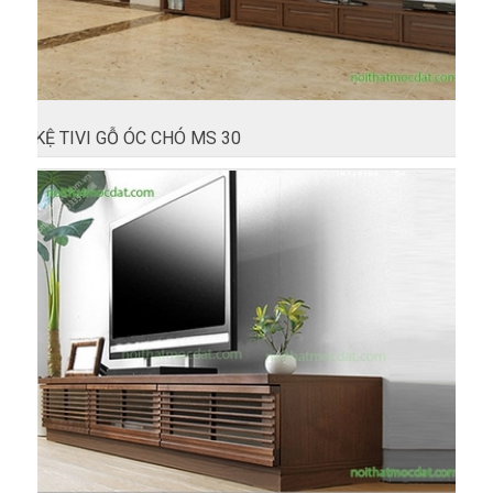
KỆ TIVI GỖ ÓC CHÓ MS 30