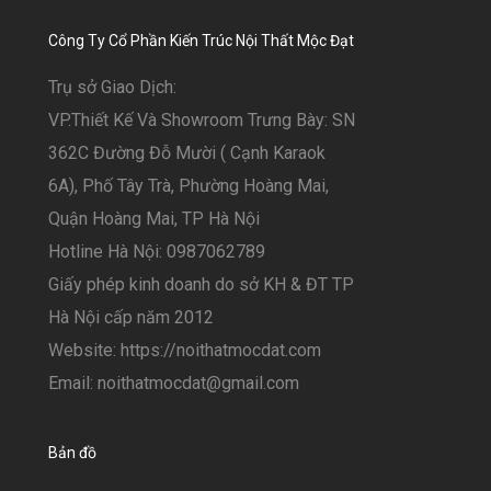
Công Ty Cổ Phần Kiến Trúc Nội Thất Mộc Đạt
Trụ sở Giao Dịch:
VP.Thiết Kế Và Showroom Trưng Bày: SN
362C Đường Đỗ Mười ( Cạnh Karaok
6A), Phố Tây Trà, Phường Hoàng Mai,
Quận Hoàng Mai, TP Hà Nội
Hotline Hà Nội: 0987062789
Giấy phép kinh doanh do sở KH & ĐT TP
Hà Nội cấp năm 2012
Website: https://noithatmocdat.com
Email: noithatmocdat@gmail.com
Bản đồ