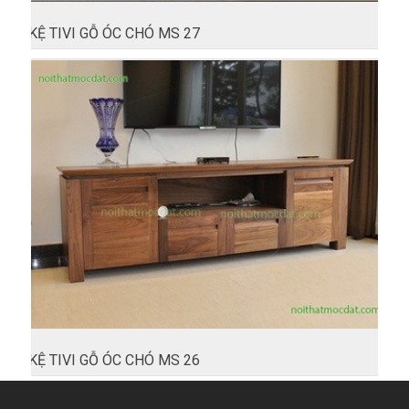
KỆ TIVI GỖ ÓC CHÓ MS 27
KỆ TIVI GỖ ÓC CHÓ MS 26