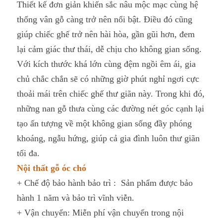
Thiết kế đơn giản khiến sắc nâu mộc mạc cùng hệ
thống vân gỗ càng trở nên nổi bật. Điều đó cũng
giúp chiếc ghế trở nên hài hòa, gần gũi hơn, đem
lại cảm giác thư thái, dễ chịu cho không gian sống.
Với kích thước khá lớn cùng đệm ngồi êm ái, gia
chủ chắc chắn sẽ có những giờ phút nghỉ ngơi cực
thoải mái trên chiếc ghế thư giãn này. Trong khi đó,
những nan gỗ thưa cùng các đường nét góc cạnh lại
tạo ấn tượng về một không gian sống đầy phóng
khoáng, ngẫu hứng, giúp cả gia đình luôn thư giãn
tối đa.
Nội thất gỗ óc chó
+ Chế độ bảo hành bảo trì : Sản phẩm được bảo
hành 1 năm và bảo trì vĩnh viễn.
+ Vận chuyển: Miễn phí vận chuyển trong nội