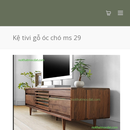
Kệ tivi gỗ óc chó ms 29