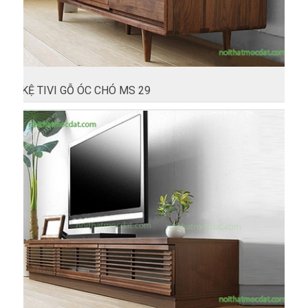
KỆ TIVI GỖ ÓC CHÓ MS 29