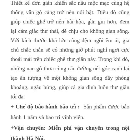
Thiết kế đơn giản khiến sắc nâu mộc mạc cùng hệ
thống vân gỗ càng trở nên nổi bật. Điều đó cũng
giúp chiếc ghế trở nên hài hòa, gần gũi hơn, đem
lại cảm giác thư thái, dễ chịu cho không gian sống.
Với kích thước khá lớn cùng đệm ngồi êm ái, gia
chủ chắc chắn sẽ có những giờ phút nghỉ ngơi cực
thoải mái trên chiếc ghế thư giãn này. Trong khi đó,
những nan gỗ thưa cùng các đường nét góc cạnh lại
tạo ấn tượng về một không gian sống đầy phóng
khoáng, ngẫu hứng, giúp cả gia đình luôn thư giãn
tối đa.
+
Chế độ bảo hành bảo trì :
Sản phẩm được bảo
hành 1 năm và bảo trì vĩnh viễn.
+
Vận chuyển:
Miễn phí vận chuyển trong nội
thành Hà Nội.