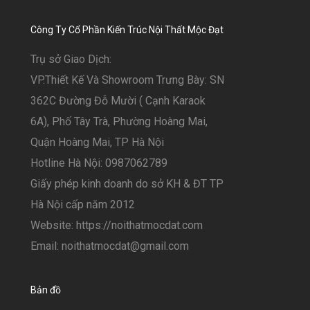
Công Ty Cổ Phần Kiến Trúc Nội Thất Mộc Đạt
Trụ sở Giao Dịch:
VP.Thiết Kế Và Showroom Trưng Bày: SN
362C Đường Đỗ Mười ( Cạnh Karaok
6A), Phố Tây Trà, Phường Hoàng Mai,
Quận Hoàng Mai, TP Hà Nội
Hotline Hà Nội: 0987062789
Giấy phép kinh doanh do sở KH & ĐT TP
Hà Nội cấp năm 2012
Website: https://noithatmocdat.com
Email: noithatmocdat@gmail.com
Bản đồ