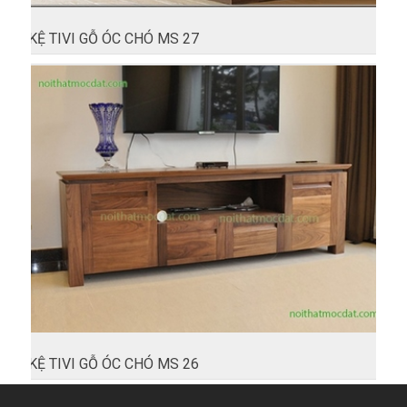
KỆ TIVI GỖ ÓC CHÓ MS 27
KỆ TIVI GỖ ÓC CHÓ MS 26