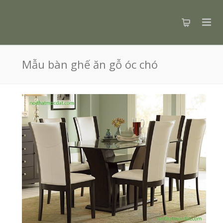
Mẫu bàn ghế ăn gỗ óc chó