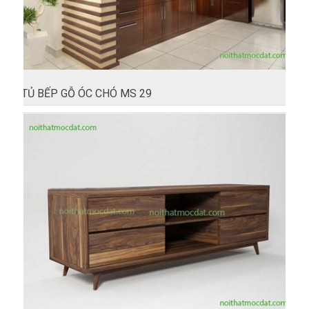
TỦ BẾP GỖ ÓC CHÓ MS 29