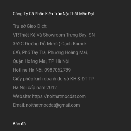
Công Ty Cổ Phần Kiến Trúc Nội Thất Mộc Đạt
Trụ sở Giao Dịch:
VP.Thiết Kế Và Showroom Trưng Bày: SN
362C Đường Đỗ Mười ( Cạnh Karaok
6A), Phố Tây Trà, Phường Hoàng Mai,
Quận Hoàng Mai, TP Hà Nội
Hotline Hà Nội: 0987062789
Giấy phép kinh doanh do sở KH & ĐT TP
Hà Nội cấp năm 2012
Website: https://noithatmocdat.com
Email: noithatmocdat@gmail.com
Bản đồ