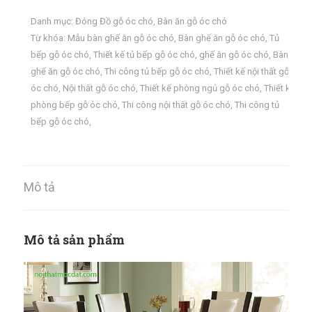
Danh mục:
Đóng Đồ gỗ óc chó
,
Bàn ăn gỗ óc chó
Từ khóa:
Mẫu bàn ghế ăn gỗ óc chó
,
Bàn ghế ăn gỗ óc chó
,
Tủ
bếp gỗ óc chó
,
Thiết kế tủ bếp gỗ óc chó
,
ghế ăn gỗ óc chó
,
Bàn
ghế ăn gỗ óc chó
,
Thi công tủ bếp gỗ óc chó
,
Thiết kế nội thất gỗ
óc chó
,
Nội thất gỗ óc chó
,
Thiết kế phòng ngủ gỗ óc chó
,
Thiết kế
phòng bếp gỗ óc chó
,
Thi công nội thất gỗ óc chó
,
Thi công tủ
bếp gỗ óc chó
,
Mô tả
Mô tả sản phẩm