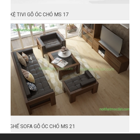
KỆ TIVI GỖ ÓC CHÓ MS 17
GHẾ SOFA GỖ ÓC CHÓ MS 21