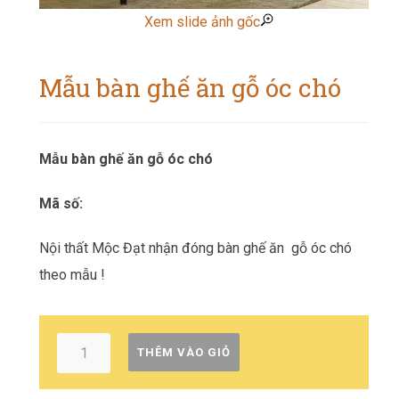
Xem slide ảnh gốc
Mẫu bàn ghế ăn gỗ óc chó
Mẫu bàn ghế ăn gỗ óc chó
Mã số:
Nội thất Mộc Đạt nhận đóng bàn ghế ăn gỗ óc chó
theo mẫu !
THÊM VÀO GIỎ