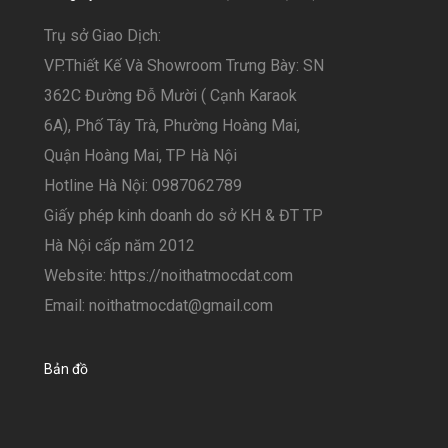
Trụ sở Giao Dịch:
VP.Thiết Kế Và Showroom Trưng Bày: SN
362C Đường Đỗ Mười ( Cạnh Karaok
6A), Phố Tây Trà, Phường Hoàng Mai,
Quận Hoàng Mai, TP Hà Nội
Hotline Hà Nội: 0987062789
Giấy phép kinh doanh do sở KH & ĐT TP
Hà Nội cấp năm 2012
Website: https://noithatmocdat.com
Email: noithatmocdat@gmail.com
Bản đồ