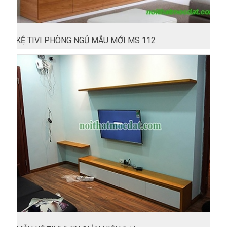
KỆ TIVI PHÒNG NGỦ MẪU MỚI MS 112