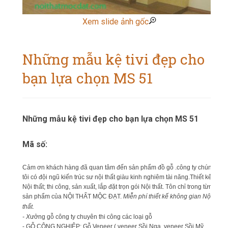
Xem slide ảnh gốc
Những mẫu kệ tivi đẹp cho
bạn lựa chọn MS 51
Những mẫu kệ tivi đẹp cho bạn lựa chọn MS 51
Mã số:
Cảm ơn khách hàng đã quan tâm đến sản phẩm đồ gỗ .công ty chúng
tôi có đội ngũ kiến trúc sư nội thất giàu kinh nghiêm tài năng.Thiết kế
Nội thất; thi công, sản xuất, lắp đặt trọn gói Nội thất. Tôn chỉ trong từng
sản phẩm của NỘI THẤT MỘC ĐẠT.
Miễn phí thiết kế không gian Nội
thất.
- X
ưởng gỗ công ty chuyên thi công các loại gỗ
- GỖ CÔNG NGHIỆP: Gỗ Veneer ( veneer Sồi Nga, veneer Sồi Mỹ,