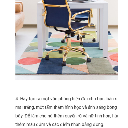
4: Hãy tạo ra một văn phòng hiện đại cho bạn: bàn sơn
mài trắng, một tấm thảm hình học và ánh sáng bóng
bẩy. Để làm cho nó thêm quyến rũ và nữ tính hơn, hãy
thêm màu đậm và các điểm nhấn bằng đồng.