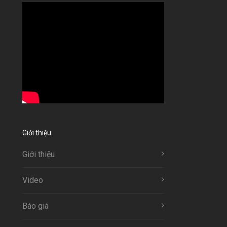
Giới thiệu
Giới thiệu
Video
Báo giá