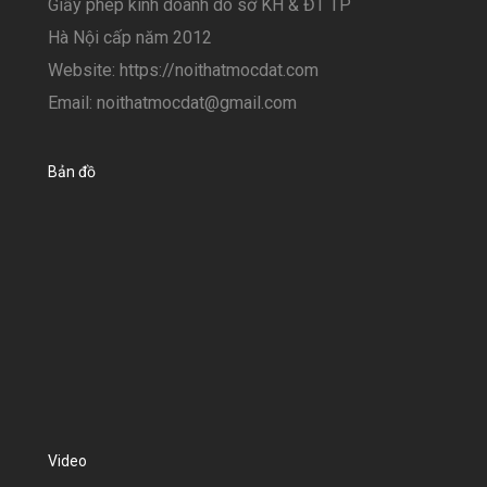
Giấy phép kinh doanh do sở KH & ĐT TP
Hà Nội cấp năm 2012
Website: https://noithatmocdat.com
Email: noithatmocdat@gmail.com
Bản đồ
Video