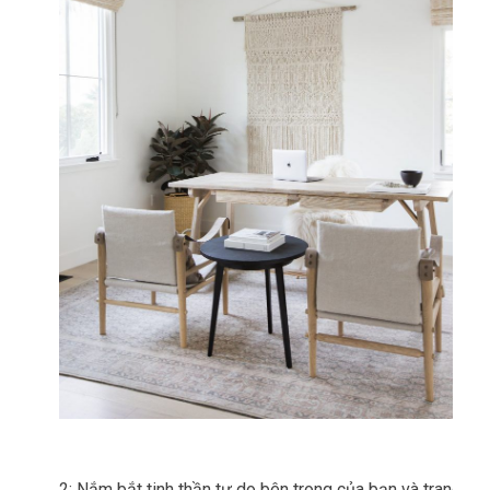
2: Nắm bắt tinh thần tự do bên trong của bạn và trang