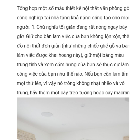
Tổng hợp một số mẫu thiết kế nội thất văn phòng gỗ
công nghiệp tại nhà tăng khả năng sáng tạo cho mọi
người. 1: Chủ nghĩa tối giản đang rất nóng ngay bây
giờ. Giữ cho bàn làm việc của bạn không lộn xộn, thêm
đồ nội thất đơn giản (như những chiếc ghế gỗ và bàn
làm việc được khai hoang này), giữ một bảng màu
trung tính và xem cảm hứng của bạn sẽ thực sự làm
công việc của bạn như thế nào. Nếu bạn cần làm ấm
mọi thứ lên, vì vậy nó trông không nhạt nhẽo và vô
trùng, hãy thêm một cây treo tường hoặc cây macramé.