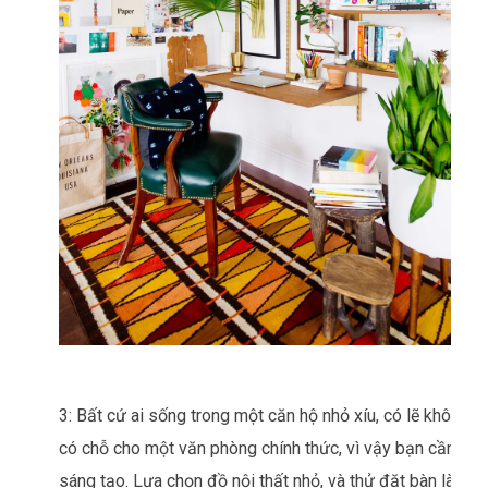
3: Bất cứ ai sống trong một căn hộ nhỏ xíu, có lẽ không
có chỗ cho một văn phòng chính thức, vì vậy bạn cần
sáng tạo. Lựa chọn đồ nội thất nhỏ, và thử đặt bàn làm