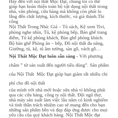
Hãy đến với nội thất Mộc Đạt, chúng tôi có thể
giúp bạn hoàn thiện toàn bộ vật dụng nội thất trong
nhà, văn phòng, cửa hàng mà không còn phải lo
lắng đến chất lượng, kích thước, và giá thành.
Thi
công
Nội Thất Trong Nhà: Giá – Tủ sách, Kệ xem Tivi,
phòng nghe nhìn, Tủ, kệ phòng bếp, Bàn ghế trang
điểm, Tủ kệ phòng khách, Bàn ghế phòng khách.
Bộ bàn ghế Phòng ăn – bếp, Đồ nội thất đa năng,
Giường, tủ, kệ, tủ âm tường, sàn gỗ, vách gỗ…
Nội Thất Mộc Đạt luôn sẵn sàng -
Với phương
châm ” từ sản xuất đến người tiêu dùng”. Sản phẩm
của Nội Thất Mộc Đạt giúp bạn giảm rất nhiều chi
phí cho đồ nội thất
của mình với nhà mới hoặc sửa nhà vì không phải
qua các cửa hàng, công ty nội thất. Đội ngũ thợ,
nhà máy sản xuất làm việc lâu năm có kinh nghiêm
và tinh thần trách nhiệm cao sẽ mang đến cho bạn
những sản phẩm bền và đẹp đáp ứng được cho mọi
yêu cầu của quý khách hàng. Nội Thất Mộc đạt