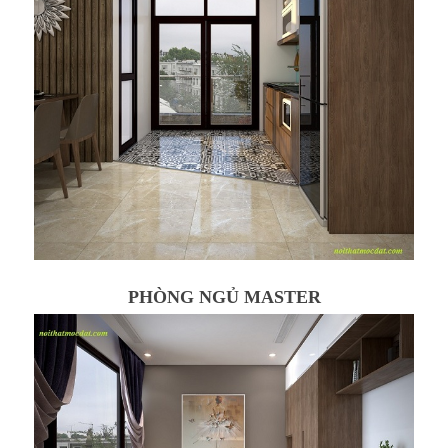
PHÒNG NGỦ MASTER