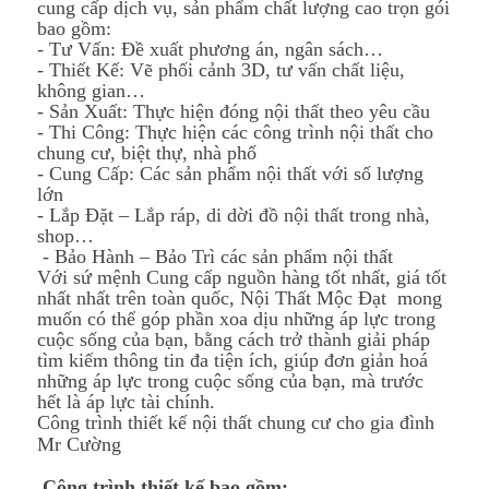
cung cấp dịch vụ, sản phẩm chất lượng cao trọn gói
bao gồm:
- Tư Vấn: Đề xuất phương án, ngân sách…
- Thiết Kế: Vẽ phối cảnh 3D, tư vấn chất liệu,
không gian…
- Sản Xuất: Thực hiện đóng nội thất theo yêu cầu
- Thi Công: Thực hiện các công trình nội thất cho
chung cư, biệt thự, nhà phố
- Cung Cấp: Các sản phẩm nội thất với số lượng
lớn
- Lắp Đặt – Lắp ráp, di dời đồ nội thất trong nhà,
shop…
- Bảo Hành – Bảo Trì các sản phẩm nội thất
Với sứ mệnh Cung cấp nguồn hàng tốt nhất, giá tốt
nhất nhất trên toàn quốc, Nội Thất Mộc Đạt mong
muốn có thể góp phần xoa dịu những áp lực trong
cuộc sống của bạn, bằng cách trở thành giải pháp
tìm kiếm thông tin đa tiện ích, giúp đơn giản hoá
những áp lực trong cuộc sống của bạn, mà trước
hết là áp lực tài chính.
Công trình thiết kế nội thất chung cư cho gia đình
Mr Cường
Công trình thiết kế bao gồm: