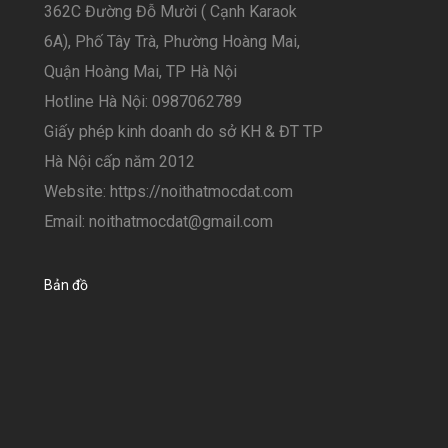
362C Đường Đỗ Mười ( Cạnh Karaok
6A), Phố Tây Trà, Phường Hoàng Mai,
Quận Hoàng Mai, TP Hà Nội
Hotline Hà Nội: 0987062789
Giấy phép kinh doanh do sở KH & ĐT TP
Hà Nội cấp năm 2012
Website: https://noithatmocdat.com
Email: noithatmocdat@gmail.com
Bản đồ