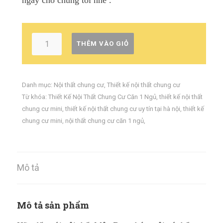
ngay cho chúng tôi nhé .
THÊM VÀO GIỎ
Danh mục:
Nội thất chung cư
,
Thiết kế nội thất chung cư
Từ khóa:
Thiết Kế Nội Thất Chung Cư Căn 1 Ngủ
,
thiết kế nội thất
chung cư mini
,
thiết kế nội thất chung cư uy tín tại hà nội
,
thiết kế
chung cư mini
,
nội thất chung cư căn 1 ngủ
,
Mô tả
Mô tả sản phẩm