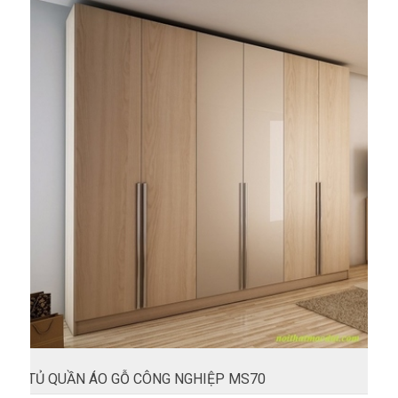
TỦ QUẦN ÁO GỖ CÔNG NGHIỆP MS70