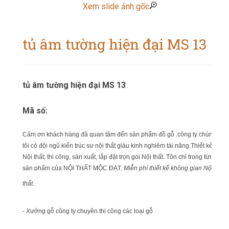
Xem slide ảnh gốc
tủ âm tường hiện đại MS 13
tủ âm tường hiện đại MS 13
Mã số:
Cảm ơn khách hàng đã quan tâm đến sản phẩm đồ gỗ .công ty chúng
tôi có đội ngũ kiến trúc sư nội thất giàu kinh nghiêm tài năng.Thiết kế
Nội thất; thi công, sản xuất, lắp đặt trọn gói Nội thất. Tôn chỉ trong từng
sản phẩm của NỘI THẤT MỘC ĐẠT.
Miễn phí thiết kế không gian Nội
thất.
- X
ưởng gỗ công ty chuyên thi công các loại gỗ