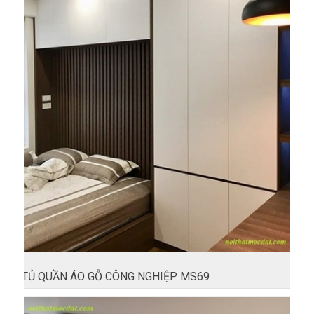
TỦ QUẦN ÁO GỖ CÔNG NGHIỆP MS69