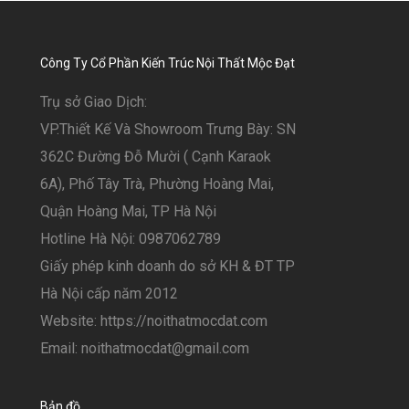
Công Ty Cổ Phần Kiến Trúc Nội Thất Mộc Đạt
Trụ sở Giao Dịch:
VP.Thiết Kế Và Showroom Trưng Bày: SN
362C Đường Đỗ Mười ( Cạnh Karaok
6A), Phố Tây Trà, Phường Hoàng Mai,
Quận Hoàng Mai, TP Hà Nội
Hotline Hà Nội: 0987062789
Giấy phép kinh doanh do sở KH & ĐT TP
Hà Nội cấp năm 2012
Website: https://noithatmocdat.com
Email: noithatmocdat@gmail.com
Bản đồ