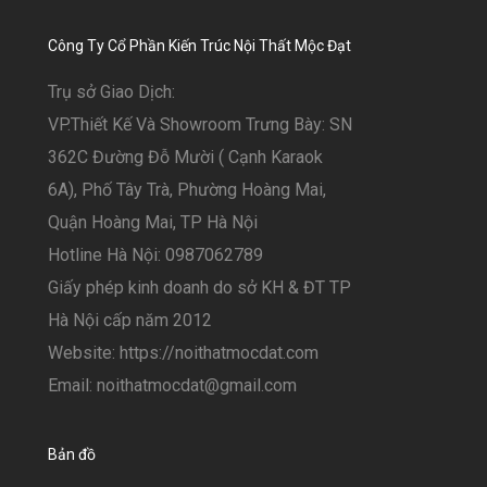
Công Ty Cổ Phần Kiến Trúc Nội Thất Mộc Đạt
Trụ sở Giao Dịch:
VP.Thiết Kế Và Showroom Trưng Bày: SN
362C Đường Đỗ Mười ( Cạnh Karaok
6A), Phố Tây Trà, Phường Hoàng Mai,
Quận Hoàng Mai, TP Hà Nội
Hotline Hà Nội: 0987062789
Giấy phép kinh doanh do sở KH & ĐT TP
Hà Nội cấp năm 2012
Website: https://noithatmocdat.com
Email: noithatmocdat@gmail.com
Bản đồ