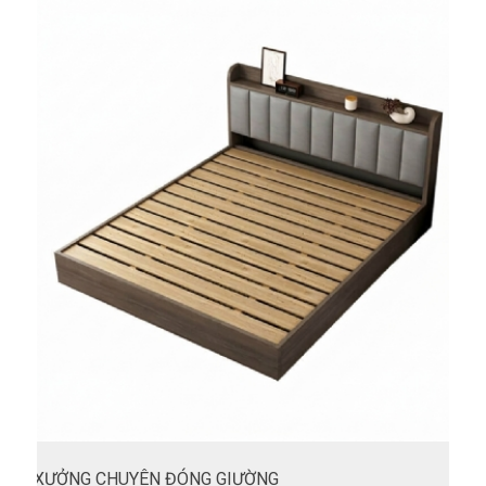
XƯỞNG CHUYÊN ĐÓNG GIƯỜNG