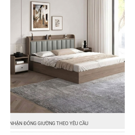
NHẬN ĐÓNG GIƯỜNG THEO YÊU CẦU