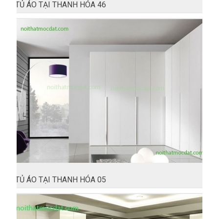
TỦ ÁO TẠI THANH HÓA 46
TỦ ÁO TẠI THANH HÓA 05