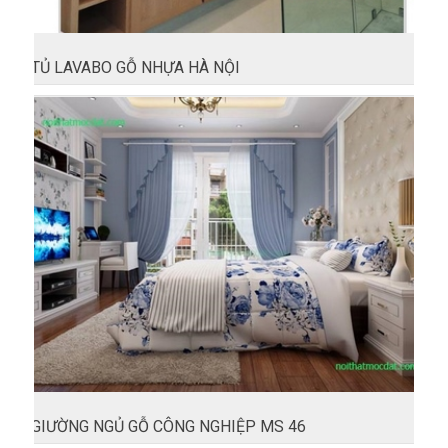
TỦ LAVABO GỖ NHỰA HÀ NỘI
GIƯỜNG NGỦ GỖ CÔNG NGHIỆP MS 46