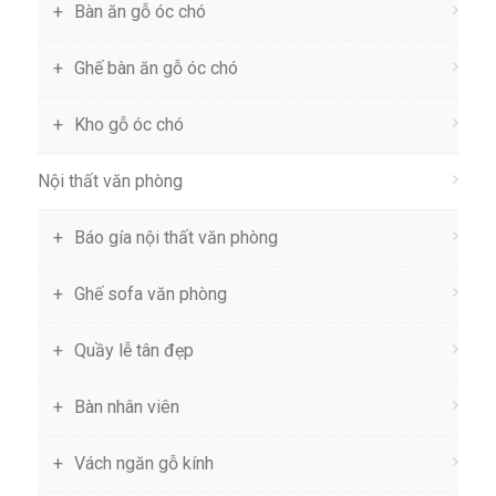
Bàn ăn gỗ óc chó
Ghế bàn ăn gỗ óc chó
Kho gỗ óc chó
Nội thất văn phòng
Báo gía nội thất văn phòng
Ghế sofa văn phòng
Quầy lễ tân đẹp
Bàn nhân viên
Vách ngăn gỗ kính