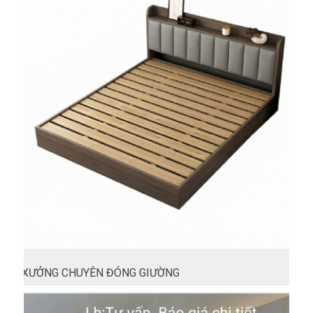
XƯỞNG CHUYÊN ĐÓNG GIƯỜNG