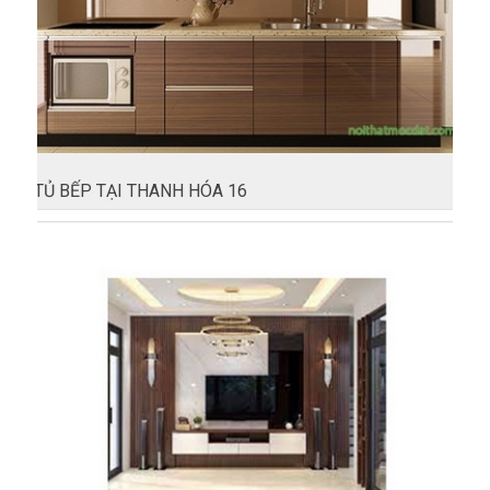
TỦ BẾP TẠI THANH HÓA 16