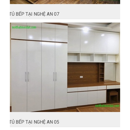
TỦ BẾP TẠI NGHỆ AN 07
TỦ BẾP TẠI NGHỆ AN 05