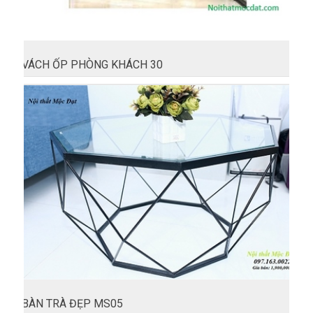
VÁCH ỐP PHÒNG KHÁCH 30
BÀN TRÀ ĐẸP MS05