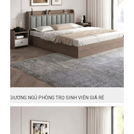
GIƯƠNG NGỦ PHÒNG TRỌ SINH VIÊN GIÁ RẺ