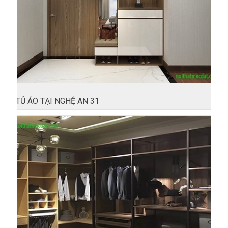
TỦ ÁO TẠI NGHỆ AN 31