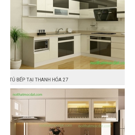
TỦ BẾP TẠI THANH HÓA 27