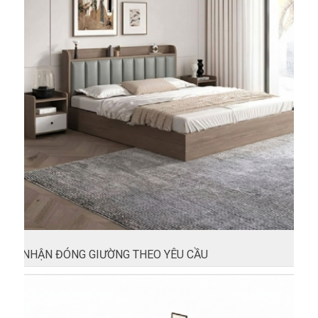
NHẬN ĐÓNG GIƯỜNG THEO YÊU CẦU