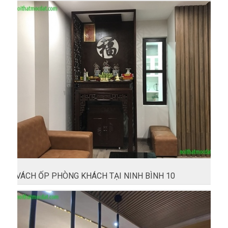
VÁCH ỐP PHÒNG KHÁCH TẠI NINH BÌNH 10