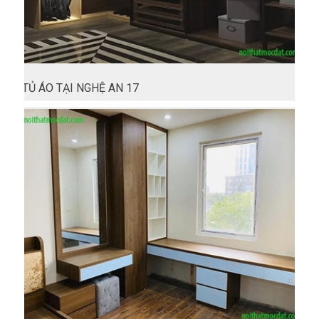
TỦ ÁO TẠI NGHỆ AN 17