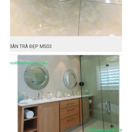
BÀN TRÀ ĐẸP MS03