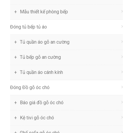
Mẫu thiết kế phòng bếp
Đóng tủ bếp tủ áo
Tủ quần áo gỗ an cường
Tủ bếp gỗ an cường
Tủ quần áo cánh kính
Đóng Đồ gỗ óc chó
Báo giá đồ gỗ óc chó
Kệ tivi gỗ óc chó
Ghế sofa gỗ óc chó