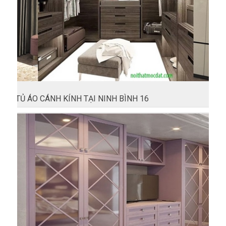
TỦ ÁO CÁNH KÍNH TẠI NINH BÌNH 16