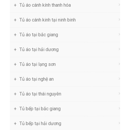
Tủ áo cánh kính thanh hóa
Tủ áo cánh kinh tại ninh binh
Tủ áo tại bắc giang
Tủ áo tại hải dương
Tủ áo tại lạng sơn
Tủ áo tại nghệ an
Tủ áo tại thái nguyên
Tủ bếp tại bắc giang
Tủ bếp tại hải dương