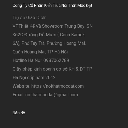
Công Ty Cổ Phần Kiến Trúc Nội Thất Mộc Đạt
Trụ sở Giao Dịch:
VP.Thiết Kế Và Showroom Trưng Bày: SN
362C Đường Đỗ Mười ( Cạnh Karaok
6A), Phố Tây Trà, Phường Hoàng Mai,
Quận Hoàng Mai, TP Hà Nội
Hotline Hà Nội: 0987062789
Giấy phép kinh doanh do sở KH & ĐT TP
Hà Nội cấp năm 2012
Website: https://noithatmocdat.com
Email: noithatmocdat@gmail.com
Bản đồ