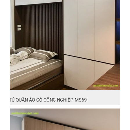
TỦ QUẦN ÁO GỖ CÔNG NGHIỆP MS69