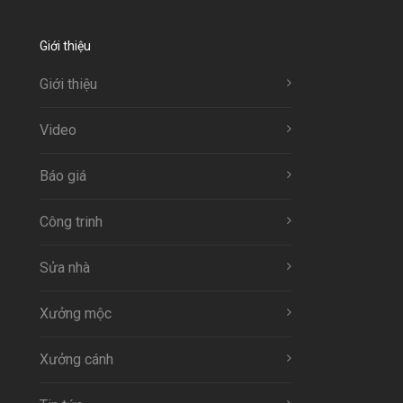
Giới thiệu
Giới thiệu
Video
Báo giá
Công trinh
Sửa nhà
Xưởng mộc
Xưởng cánh