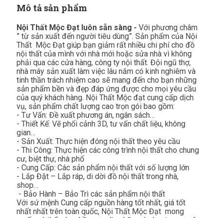
Mô tả sản phẩm
Nội Thất Mộc Đạt luôn sẵn sàng -
Với phương châm
” từ sản xuất đến người tiêu dùng”. Sản phẩm của Nội
Thất Mộc Đạt giúp bạn giảm rất nhiều chi phí cho đồ
nội thất của mình với nhà mới hoặc sửa nhà vì không
phải qua các cửa hàng, công ty nội thất. Đội ngũ thợ,
nhà máy sản xuất làm việc lâu năm có kinh nghiêm và
tinh thần trách nhiệm cao sẽ mang đến cho bạn những
sản phẩm bền và đẹp đáp ứng được cho mọi yêu cầu
của quý khách hàng. Nội Thất Mộc đạt cung cấp dịch
vụ, sản phẩm chất lượng cao trọn gói bao gồm:
- Tư Vấn: Đề xuất phương án, ngân sách…
- Thiết Kế: Vẽ phối cảnh 3D, tư vấn chất liệu, không
gian…
- Sản Xuất: Thực hiện đóng nội thất theo yêu cầu
- Thi Công: Thực hiện các công trình nội thất cho chung
cư, biệt thự, nhà phố
- Cung Cấp: Các sản phẩm nội thất với số lượng lớn
- Lắp Đặt – Lắp ráp, di dời đồ nội thất trong nhà,
shop…
- Bảo Hành – Bảo Trì các sản phẩm nội thất
Với sứ mệnh Cung cấp nguồn hàng tốt nhất, giá tốt
nhất nhất trên toàn quốc, Nội Thất Mộc Đạt mong