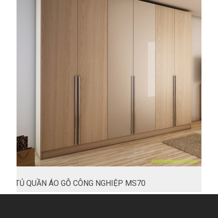
TỦ QUẦN ÁO GỖ CÔNG NGHIỆP MS70