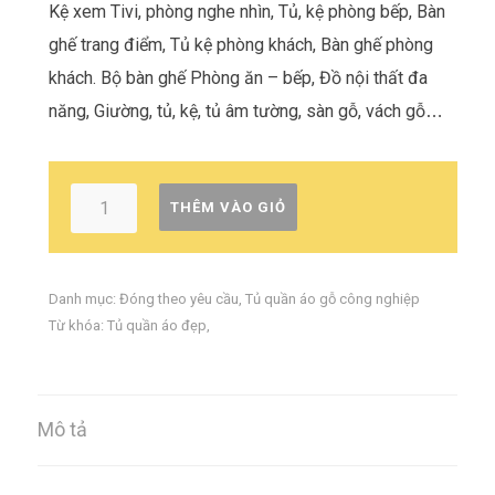
Kệ xem Tivi, phòng nghe nhìn, Tủ, kệ phòng bếp, Bàn
ghế trang điểm, Tủ kệ phòng khách, Bàn ghế phòng
khách. Bộ bàn ghế Phòng ăn – bếp, Đồ nội thất đa
năng, Giường, tủ, kệ, tủ âm tường, sàn gỗ, vách gỗ
…
THÊM VÀO GIỎ
Danh mục:
Đóng theo yêu cầu
,
Tủ quần áo gỗ công nghiệp
Từ khóa:
Tủ quần áo đẹp
,
Mô tả