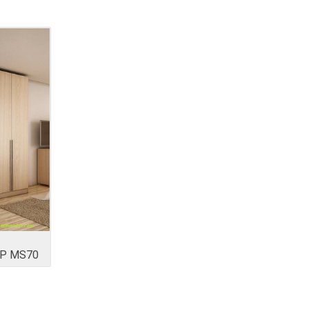
ỆP MS70