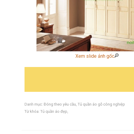
Xem slide ảnh gốc
Danh mục:
Đóng theo yêu cầu
,
Tủ quần áo gỗ công nghiệp
Từ khóa:
Tủ quần áo đẹp
,