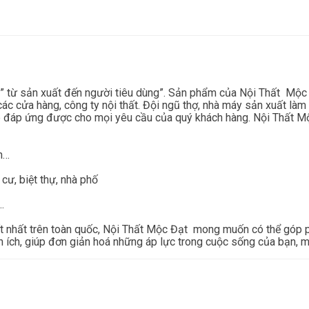
 từ sản xuất đến người tiêu dùng”. Sản phẩm của Nội Thất Mộc Đạ
ác cửa hàng, công ty nội thất. Đội ngũ thợ, nhà máy sản xuất làm 
đáp ứng được cho mọi yêu cầu của quý khách hàng. Nội Thất Mộc
an…
 cư, biệt thự, nhà phố
…
ất nhất trên toàn quốc, Nội Thất Mộc Đạt mong muốn có thể góp 
n ích, giúp đơn giản hoá những áp lực trong cuộc sống của bạn, mà 