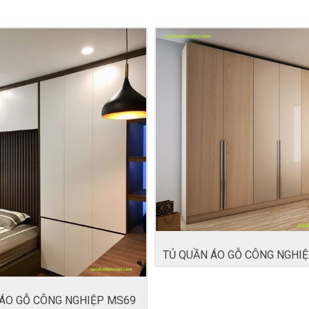
TỦ QUẦN ÁO GỖ CÔNG NGHI
 ÁO GỖ CÔNG NGHIỆP MS69