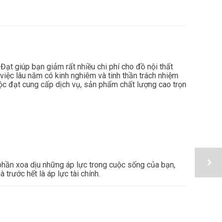
t giúp bạn giảm rất nhiều chi phí cho đồ nội thất
việc lâu năm có kinh nghiêm và tinh thần trách nhiệm
 đạt cung cấp dịch vụ, sản phẩm chất lượng cao trọn
phần xoa dịu những áp lực trong cuộc sống của bạn,
trước hết là áp lực tài chính.