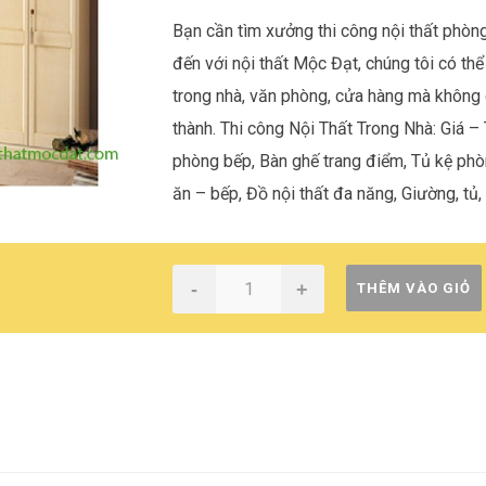
Bạn cần tìm xưởng thi công nội thất phòn
đến với nội thất Mộc Đạt, chúng tôi có thể
trong nhà, văn phòng, cửa hàng mà không c
thành. Thi công Nội Thất Trong Nhà: Giá – 
phòng bếp, Bàn ghế trang điểm, Tủ kệ ph
ăn – bếp, Đồ nội thất đa năng, Giường, tủ,
-
+
THÊM VÀO GIỎ