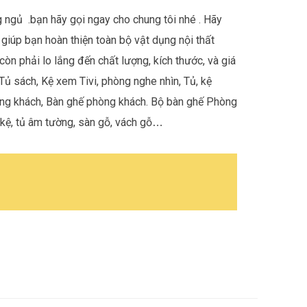
g ngủ
.bạn hãy gọi ngay cho chung tôi nhé . Hãy
 giúp bạn hoàn thiện toàn bộ vật dụng nội thất
òn phải lo lắng đến chất lượng, kích thước, và giá
Tủ sách, Kệ xem Tivi, phòng nghe nhìn, Tủ, kệ
òng khách, Bàn ghế phòng khách. Bộ bàn ghế Phòng
 kệ, tủ âm tường, sàn gỗ, vách gỗ
…