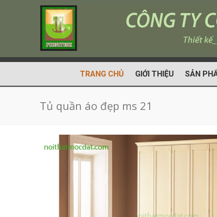
TRANG CHỦ
GIỚI THIỆU
SẢN PH
Tủ quần áo đẹp ms 21