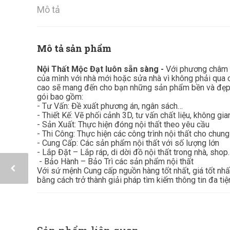
Mô tả
Mô tả sản phẩm
Nội Thất Mộc Đạt luôn sẵn sàng -
Với phương châm ”
của mình với nhà mới hoặc sửa nhà vì không phải qua c
cao sẽ mang đến cho bạn những sản phẩm bền và đẹp 
gói bao gồm:
- Tư Vấn: Đề xuất phương án, ngân sách…
- Thiết Kế: Vẽ phối cảnh 3D, tư vấn chất liệu, không gi
- Sản Xuất: Thực hiện đóng nội thất theo yêu cầu
- Thi Công: Thực hiện các công trình nội thất cho chung
- Cung Cấp: Các sản phẩm nội thất với số lượng lớn
- Lắp Đặt – Lắp ráp, di dời đồ nội thất trong nhà, shop
- Bảo Hành – Bảo Trì các sản phẩm nội thất
Với sứ mệnh Cung cấp nguồn hàng tốt nhất, giá tốt nh
bằng cách trở thành giải pháp tìm kiếm thông tin đa tiệ