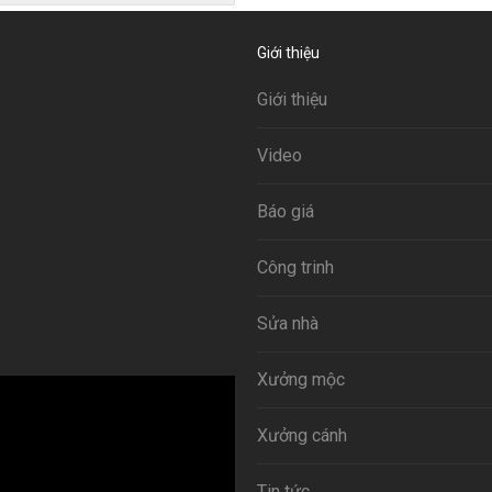
Giới thiệu
Giới thiệu
Video
Báo giá
Công trinh
Sửa nhà
Xưởng mộc
Xưởng cánh
Tin tức