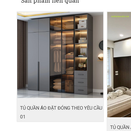
Sản phẩm liên quan
TỦ QUẦN ÁO ĐẶT ĐÓNG THEO YÊU CẦU
01
TỦ QUẦN