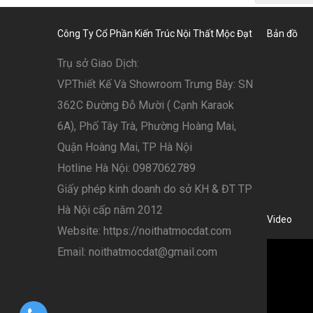
Công Ty Cổ Phần Kiến Trúc Nội Thất Mộc Đạt
Bản đồ
Trụ sở Giao Dịch:
VP.Thiết Kế Và Showroom Trưng Bày: SN
362C Đường Đỗ Mười ( Cạnh Karaok
6A), Phố Tây Trà, Phường Hoàng Mai,
Quận Hoàng Mai, TP Hà Nội
Hotline Hà Nội: 0987062789
Giấy phép kinh doanh do sở KH & ĐT TP
Hà Nội cấp năm 2012
Video
Website: https://noithatmocdat.com
Email: noithatmocdat@gmail.com