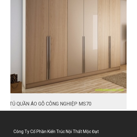
TỦ QUẦN ÁO GỖ CÔNG NGHIỆP MS70
Công Ty Cổ Phần Kiến Trúc Nội Thất Mộc Đạt