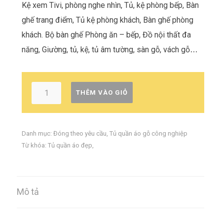
Kệ xem Tivi, phòng nghe nhìn, Tủ, kệ phòng bếp, Bàn
ghế trang điểm, Tủ kệ phòng khách, Bàn ghế phòng
khách. Bộ bàn ghế Phòng ăn – bếp, Đồ nội thất đa
năng, Giường, tủ, kệ, tủ âm tường, sàn gỗ, vách gỗ
…
THÊM VÀO GIỎ
Danh mục:
Đóng theo yêu cầu
,
Tủ quần áo gỗ công nghiệp
Từ khóa:
Tủ quần áo đẹp
,
Mô tả