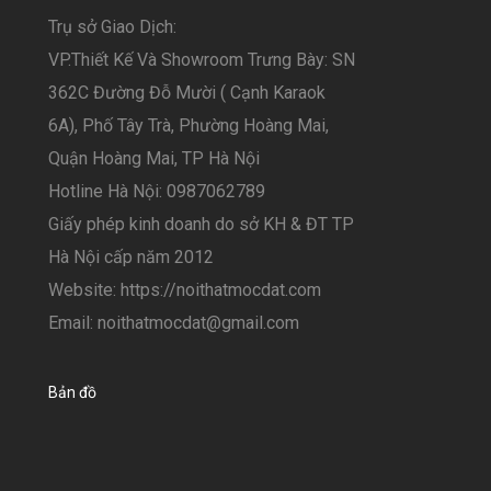
Trụ sở Giao Dịch:
VP.Thiết Kế Và Showroom Trưng Bày: SN
362C Đường Đỗ Mười ( Cạnh Karaok
6A), Phố Tây Trà, Phường Hoàng Mai,
Quận Hoàng Mai, TP Hà Nội
Hotline Hà Nội: 0987062789
Giấy phép kinh doanh do sở KH & ĐT TP
Hà Nội cấp năm 2012
Website: https://noithatmocdat.com
Email: noithatmocdat@gmail.com
Bản đồ