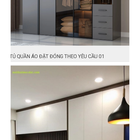
TỦ QUẦN ÁO ĐẶT ĐÓNG THEO YÊU CẦU 01