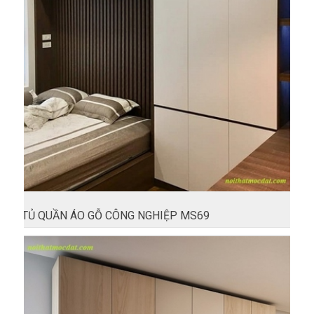
TỦ QUẦN ÁO GỖ CÔNG NGHIỆP MS69