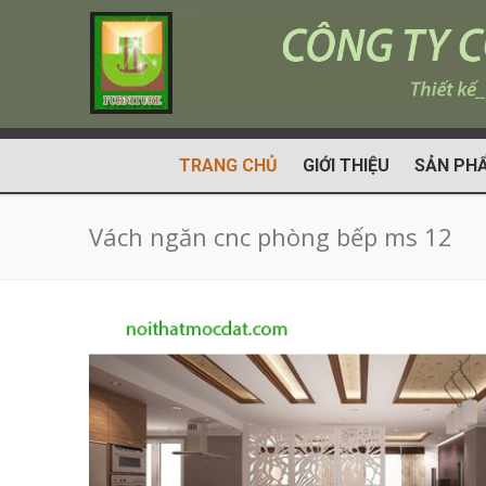
TRANG CHỦ
GIỚI THIỆU
SẢN PH
Vách ngăn cnc phòng bếp ms 12