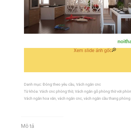
Xem slide ảnh gốc
Danh mục:
Đóng theo yêu cầu
,
Vách ngăn cnc
Từ khóa:
Vách cnc phòng thờ
,
Vách ngăn gỗ phòng thờ với phò
Vách ngăn hoa văn
,
vách ngăn cnc
,
vách ngăn cầu thang phòng
Mô tả