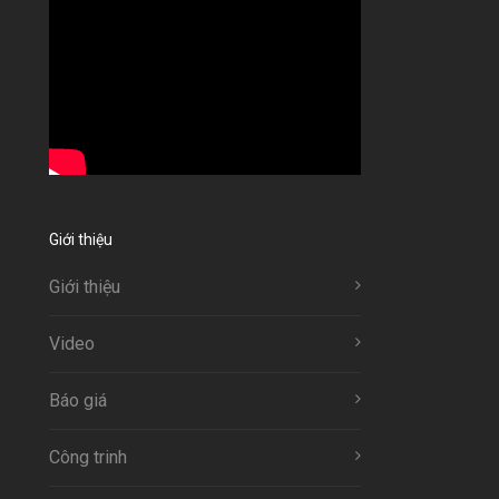
Giới thiệu
Giới thiệu
Video
Báo giá
Công trinh