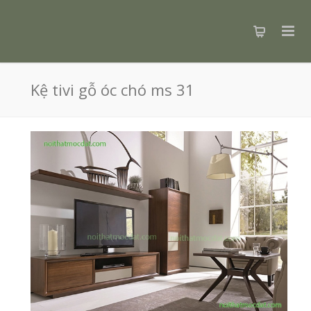
Kệ tivi gỗ óc chó ms 31