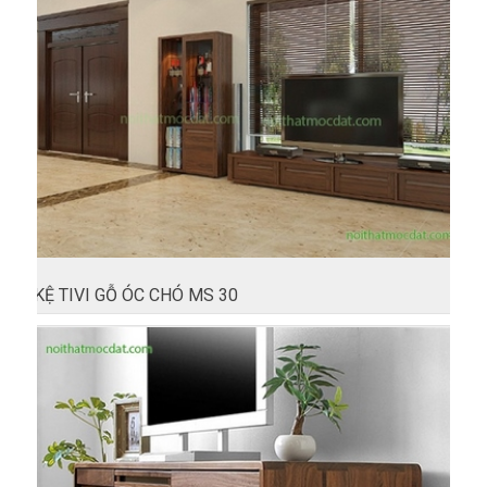
KỆ TIVI GỖ ÓC CHÓ MS 30