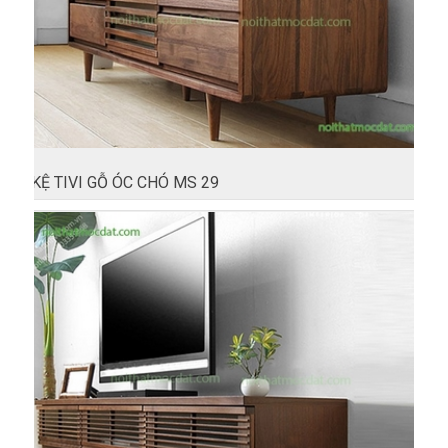
KỆ TIVI GỖ ÓC CHÓ MS 29