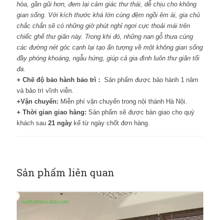
hòa, gần gũi hơn, đem lại cảm giác thư thái, dễ chịu cho không
gian sống. Với kích thước khá lớn cùng đệm ngồi êm ái, gia chủ
chắc chắn sẽ có những giờ phút nghỉ ngơi cực thoải mái trên
chiếc ghế thư giãn này. Trong khi đó, những nan gỗ thưa cùng
các đường nét góc cạnh lại tạo ấn tượng về một không gian sống
đầy phóng khoáng, ngẫu hứng, giúp cả gia đình luôn thư giãn tối
đa.
+
Chế độ bảo hành bảo trì :
Sản phẩm được bảo hành 1 năm
và bảo trì vĩnh viễn.
+
Vận chuyển:
Miễn phí vận chuyển trong nội thành Hà Nội.
+
Thời gian giao hàng:
Sản phẩm sẽ được bàn giao cho quý
khách sau
21 ngày
kể từ ngày chốt đơn hàng.
Sản phẩm liên quan