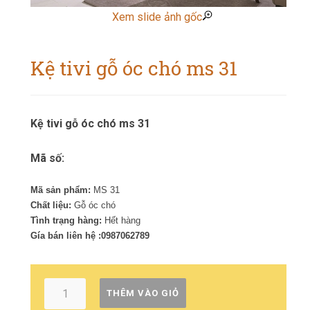
Xem slide ảnh gốc
Kệ tivi gỗ óc chó ms 31
Kệ tivi gỗ óc chó ms 31
Mã số:
Mã sản phẩm:
MS 31
Chất liệu:
Gỗ óc chó
Tình trạng hàng:
Hết hàng
Gía bán liên hệ :0987062789
THÊM VÀO GIỎ