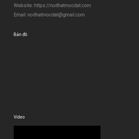
Website: https://noithatmocdat.com
Email: noithatmocdat@gmail.com
Bản đồ
Video