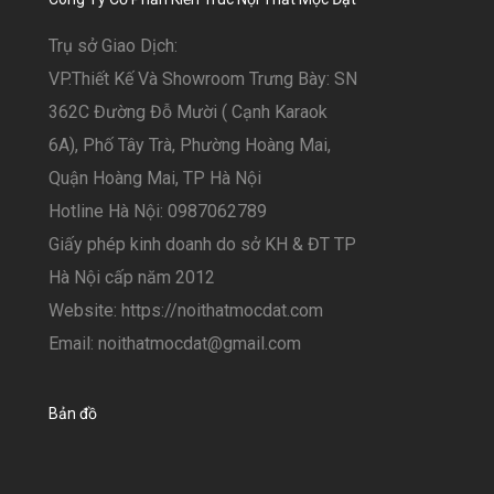
Trụ sở Giao Dịch:
VP.Thiết Kế Và Showroom Trưng Bày: SN
362C Đường Đỗ Mười ( Cạnh Karaok
6A), Phố Tây Trà, Phường Hoàng Mai,
Quận Hoàng Mai, TP Hà Nội
Hotline Hà Nội: 0987062789
Giấy phép kinh doanh do sở KH & ĐT TP
Hà Nội cấp năm 2012
Website: https://noithatmocdat.com
Email: noithatmocdat@gmail.com
Bản đồ