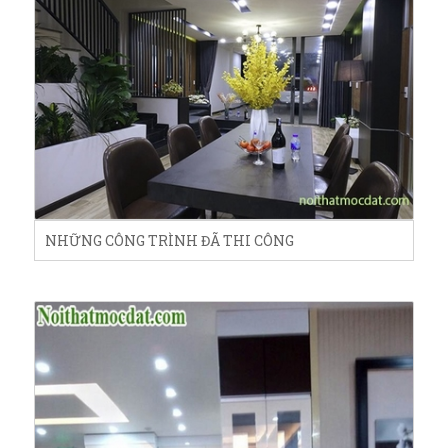
NHỮNG CÔNG TRÌNH ĐÃ THI CÔNG