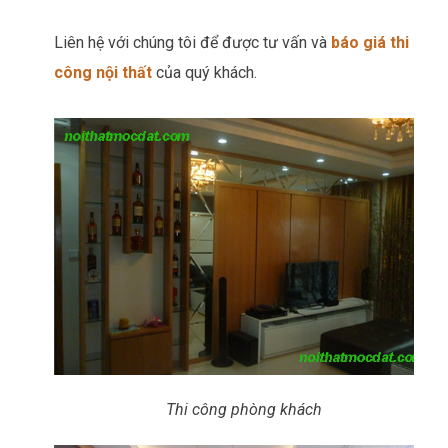
Liên hệ với chúng tôi để được tư vấn và
báo giá thi
công nội thất
của quý khách.
Thi công phòng khách