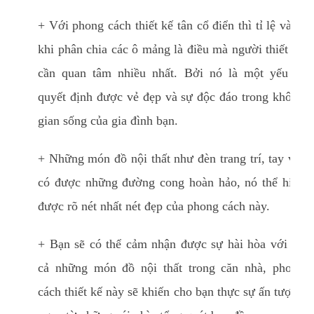
+ Với phong cách thiết kế tân cổ điển thì tỉ lệ vàng
khi phân chia các ô mảng là điều mà người thiết kế
cần quan tâm nhiều nhất. Bởi nó là một yếu tố
quyết định được vẻ đẹp và sự độc đáo trong không
gian sống của gia đình bạn.
+ Những món đồ nội thất như đèn trang trí, tay vịn
có được những đường cong hoàn hảo, nó thể hiện
được rõ nét nhất nét đẹp của phong cách này.
+ Bạn sẽ có thể cảm nhận được sự hài hòa với tất
cả những món đồ nội thất trong căn nhà, phong
cách thiết kế này sẽ khiến cho bạn thực sự ấn tượng