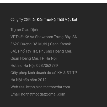
Công Ty Cổ Phần Kiến Trúc Nội Thất Mộc Đạt
Trụ sở Giao Dịch:
VP.Thiết Kế Và Showroom Trưng Bày: SN
362C Đường Đỗ Mười ( Cạnh Karaok
6A), Phố Tây Trà, Phường Hoàng Mai,
Quận Hoàng Mai, TP Hà Nội
Hotline Hà Nội: 0987062789
Giấy phép kinh doanh do sở KH & ĐT TP
Hà Nội cấp năm 2012
Website: https://noithatmocdat.com
Email: noithatmocdat@gmail.com