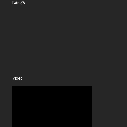
Bản đồ
Video