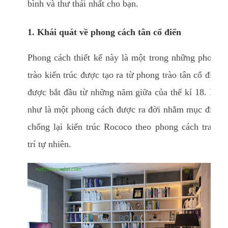
bình và thư thái nhất cho bạn.
1. Khái quát về phong cách tân cổ điển
Phong cách thiết kế này là một trong những phong
trào kiến trúc được tạo ra từ phong trào tân cổ điển
được bắt đầu từ những năm giữa của thế kỉ 18. Nó
như là một phong cách được ra đời nhằm mục đích
chống lại kiến trúc Rococo theo phong cách trang
trí tự nhiên.