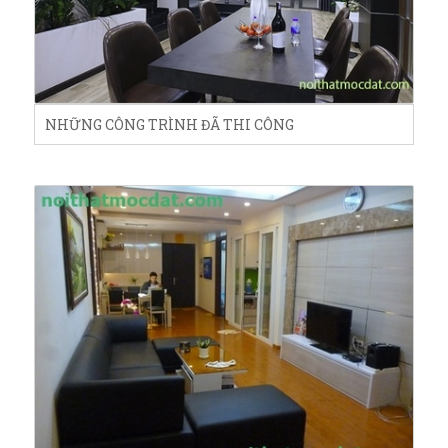
NHỮNG CÔNG TRÌNH ĐÃ THI CÔNG