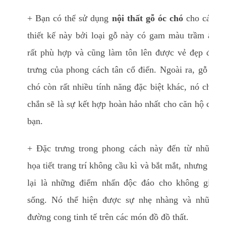
+ Bạn có thể sử dụng
nội thất gỗ óc chó
cho cách
thiết kế này bởi loại gỗ này có gam màu trầm ấm
rất phù hợp và cũng làm tôn lên được vẻ đẹp đặc
trưng của phong cách tân cổ điển. Ngoài ra, gỗ óc
chó còn rất nhiều tính năng đặc biệt khác, nó chắc
chắn sẽ là sự kết hợp hoàn hảo nhất cho căn hộ của
bạn.
+ Đặc trưng trong phong cách này đến từ những
họa tiết trang trí không cầu kì và bắt mắt, nhưng nó
lại là những điểm nhấn độc đáo cho không gian
sống. Nó thể hiện được sự nhẹ nhàng và những
đường cong tinh tế trên các món đồ đồ thất.