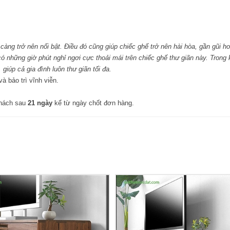
ng trở nên nổi bật. Điều đó cũng giúp chiếc ghế trở nên hài hòa, gần gũi hơ
ó những giờ phút nghỉ ngơi cực thoải mái trên chiếc ghế thư giãn này. Trong
iúp cả gia đình luôn thư giãn tối đa.
 bảo trì vĩnh viễn.
khách sau
21 ngày
kể từ ngày chốt đơn hàng.