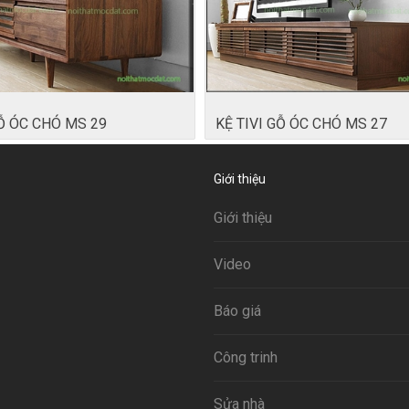
GỖ ÓC CHÓ MS 29
KỆ TIVI GỖ ÓC CHÓ MS 27
Giới thiệu
Giới thiệu
Video
Báo giá
Công trinh
Sửa nhà