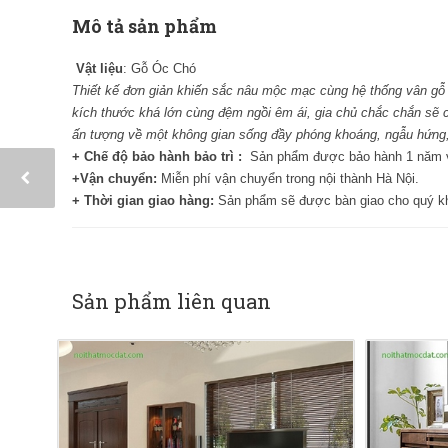
Mô tả sản phẩm
Vật liệu
: Gỗ Óc Chó
Thiết kế đơn giản khiến sắc nâu mộc mạc cùng hệ thống vân gỗ cà
kích thước khá lớn cùng đệm ngồi êm ái, gia chủ chắc chắn sẽ c
ấn tượng về một không gian sống đầy phóng khoáng, ngẫu hứng, g
+
Chế độ bảo hành bảo trì :
Sản phẩm được bảo hành 1 năm và
+
Vận chuyển:
Miễn phí vận chuyển trong nội thành Hà Nội.
+
Thời gian giao hàng:
Sản phẩm sẽ được bàn giao cho quý 
Sản phẩm liên quan