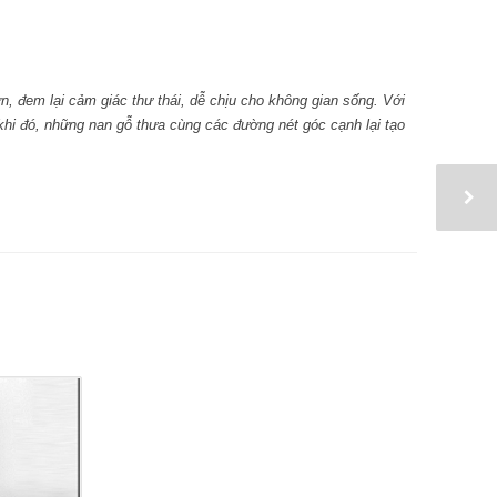
n, đem lại cảm giác thư thái, dễ chịu cho không gian sống. Với
 khi đó, những nan gỗ thưa cùng các đường nét góc cạnh lại tạo