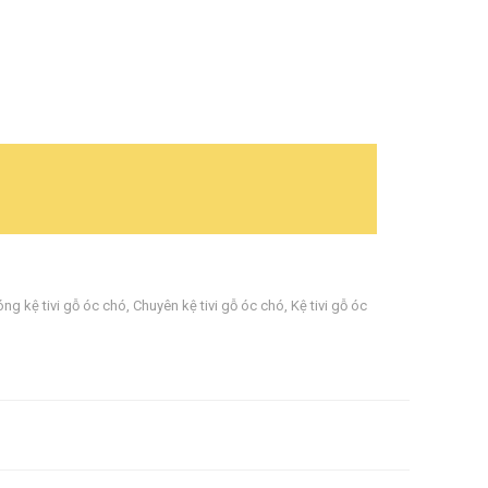
ng kệ tivi gỗ óc chó
,
Chuyên kệ tivi gỗ óc chó
,
Kệ tivi gỗ óc