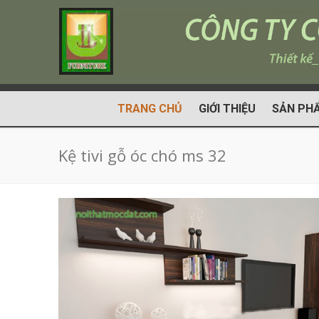
TRANG CHỦ
GIỚI THIỆU
SẢN PH
Kệ tivi gỗ óc chó ms 32